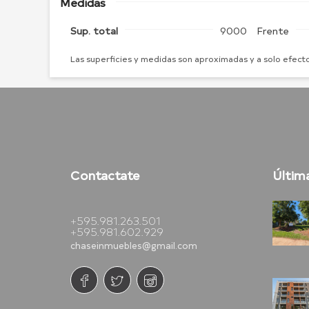
Medidas
Sup. total
9000
Frente
Las superficies y medidas son aproximadas y a solo efecto
Contactate
Últim
+595.981.263.501
+595.981.602.929
chaseinmuebles@gmail.com