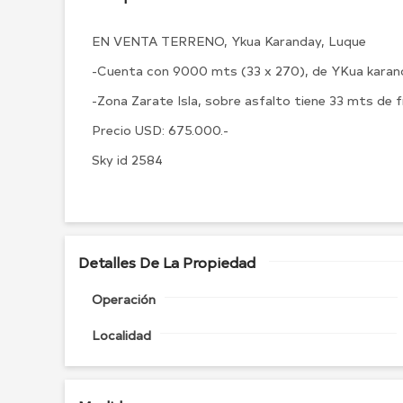
EN VENTA TERRENO, Ykua Karanday, Luque
-Cuenta con 9000 mts (33 x 270), de YKua kara
-Zona Zarate Isla, sobre asfalto tiene 33 mts de f
Precio USD: 675.000.-
Sky id 2584
Detalles De La Propiedad
Operación
Localidad