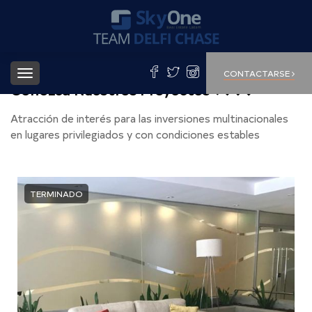
Toggle
CONTACTARSE
navigation
Conozca Nuestros Proyectos
Atracción de interés para las inversiones multinacionales
en lugares privilegiados y con condiciones estables
TERMINADO