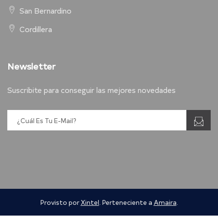
San Bernardino
Cordillera
Newsletter
Suscribite para conseguir las mejores novedades
Provisto por
Xintel
. Perteneciente a
Amaira
.