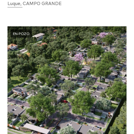
Luque, CAMPO GRANDE
EN POZO