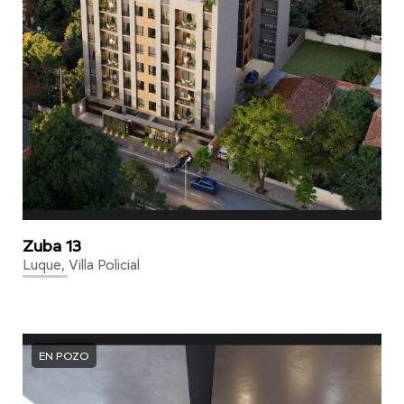
Zuba 13
Luque, Villa Policial
EN POZO