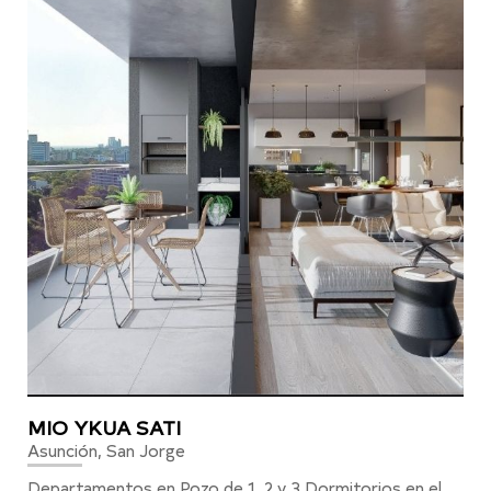
MIO YKUA SATI
Asunción, San Jorge
Departamentos en Pozo de 1, 2 y 3 Dormitorios en el