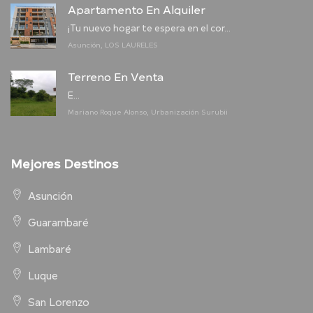
Apartamento En Alquiler
¡Tu nuevo hogar te espera en el cor...
Asunción, LOS LAURELES
Terreno En Venta
E...
Mariano Roque Alonso, Urbanización Surubii
Mejores Destinos
Asunción
Guarambaré
Lambaré
Luque
San Lorenzo