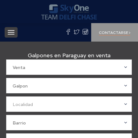
Toggle
CONTACTARSE
navigation
Galpones en Paraguay en venta
Venta
Galpon
Localidad
Barrio