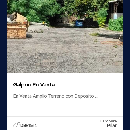
Galpon En Venta
En Venta Amplio Terreno con Deposito …
Lambaré
Pilar
DBR
1564