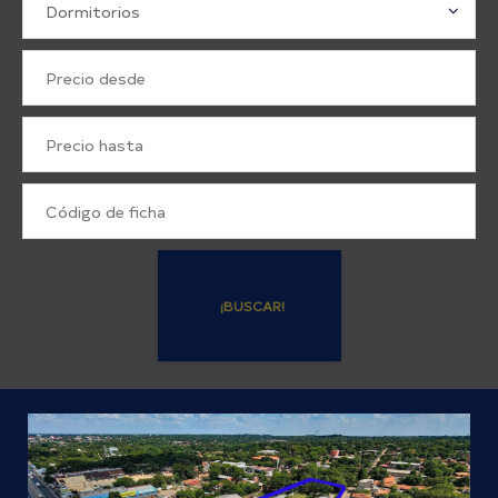
Dormitorios
¡BUSCAR!