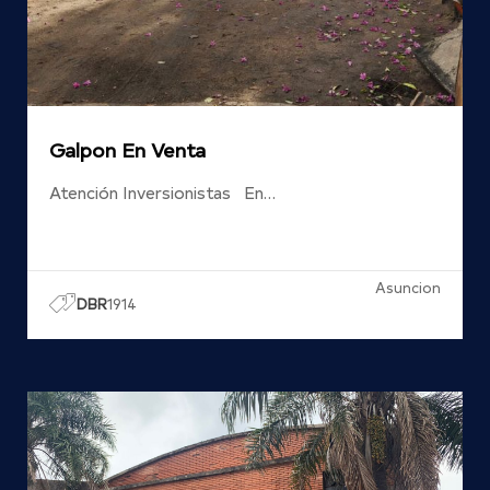
Galpon En Venta
Atención Inversionistas En…
Asuncion
DBR
1914