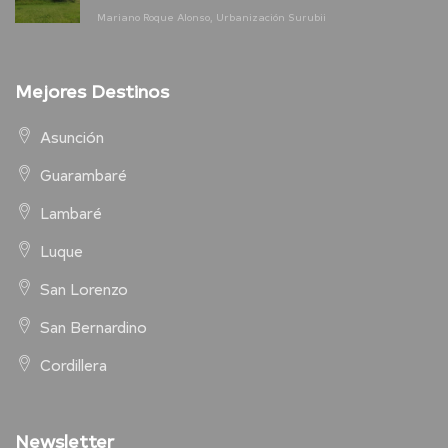
Mariano Roque Alonso, Urbanización Surubii
Mejores Destinos
Asunción
Guarambaré
Lambaré
Luque
San Lorenzo
San Bernardino
Cordillera
Newsletter