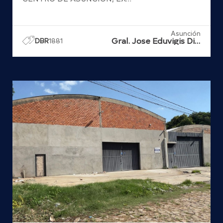
Asunción
Gral. Jose Eduvigis Diaz
DBR
1881