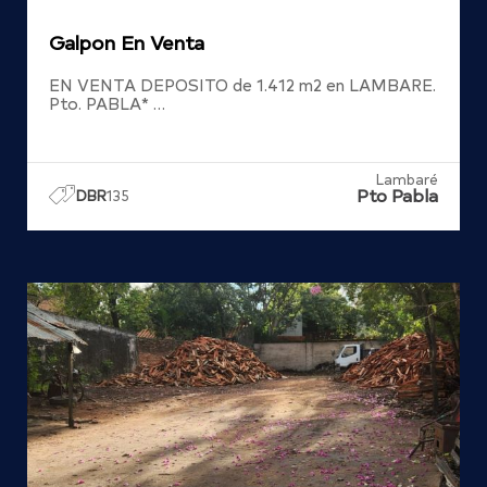
Galpon En Venta
EN VENTA DEPOSITO de 1.412 m2 en LAMBARE.
Pto. PABLA* …
Lambaré
Pto Pabla
DBR
135