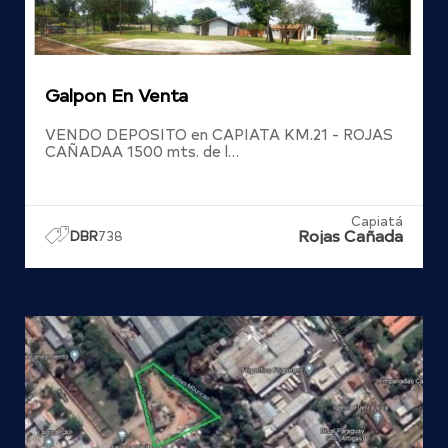
Galpon En Venta
VENDO DEPOSITO en CAPIATA KM.21 - ROJAS
CAÑADAA 1500 mts. de l…
Capiatá
Rojas Cañada
DBR
738