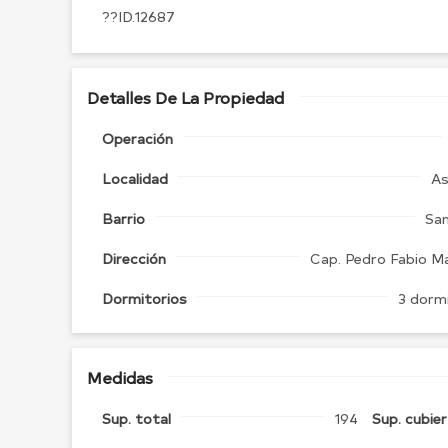
??ID.12687
Detalles De La Propiedad
Operación
Localidad
As
Barrio
San
Dirección
Cap. Pedro Fabio M
Dormitorios
3 dorm
Medidas
Sup. total
194
Sup. cubie