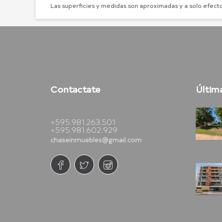
Las superficies y medidas son aproximadas y a solo efecto
Contactate
Últim
+595.981.263.501
+595.981.602.929
chaseinmuebles@gmail.com