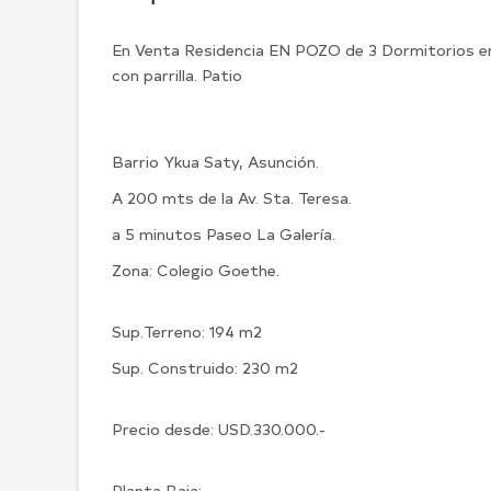
En Venta Residencia EN POZO de 3 Dormitorios en 
con parrilla. Patio
Barrio Ykua Saty, Asunción.
A 200 mts de la Av. Sta. Teresa.
a 5 minutos Paseo La Galería.
Zona: Colegio Goethe.
Sup.Terreno: 194 m2
Sup. Construido: 230 m2
Precio desde: USD.330.000.-
Planta Baja: