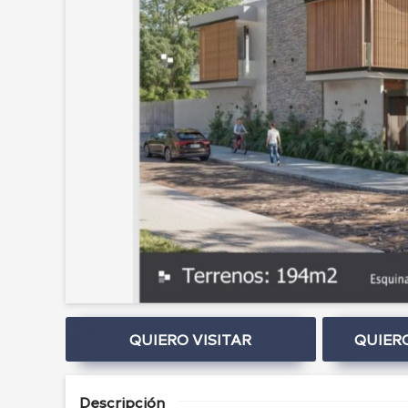
QUIERO VISITAR
QUIER
Descripción