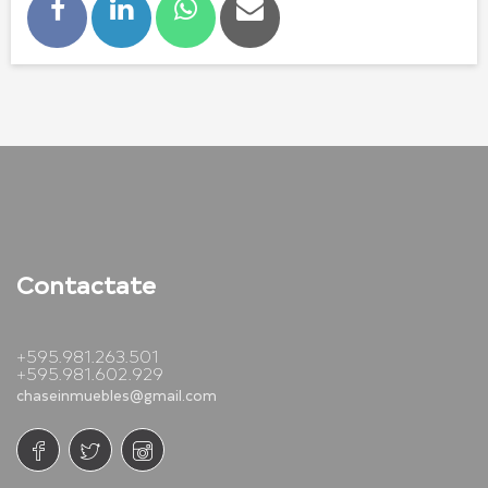
Contactate
+595.981.263.501
+595.981.602.929
chaseinmuebles@gmail.com