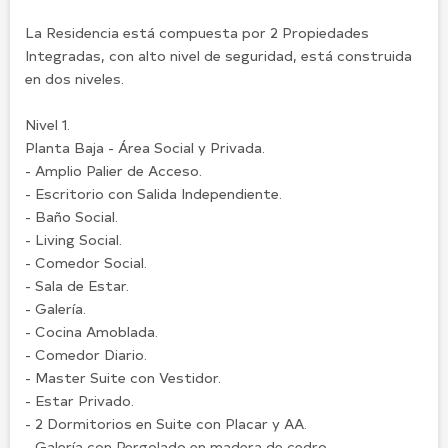
La Residencia está compuesta por 2 Propiedades
Integradas, con alto nivel de seguridad, está construida
en dos niveles.
Nivel 1.
Planta Baja - Área Social y Privada.
- Amplio Palier de Acceso.
- Escritorio con Salida Independiente.
- Baño Social.
- Living Social.
- Comedor Social.
- Sala de Estar.
- Galería.
- Cocina Amoblada.
- Comedor Diario.
- Master Suite con Vestidor.
- Estar Privado.
- 2 Dormitorios en Suite con Placar y AA.
- Galería con Pergolado en madera de cedro.