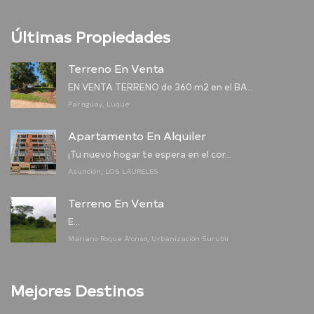
Últimas Propiedades
Terreno En Venta
EN VENTA TERRENO de 360 m2 en el BA...
Paraguay, Luque
Apartamento En Alquiler
¡Tu nuevo hogar te espera en el cor...
Asunción, LOS LAURELES
Terreno En Venta
E...
Mariano Roque Alonso, Urbanización Surubii
Mejores Destinos