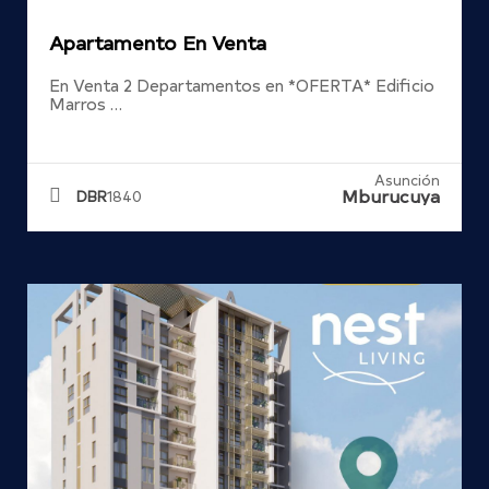
Apartamento En Venta
En Venta 2 Departamentos en *OFERTA* Edificio
Marros …
Asunción
Mburucuya
DBR
1840