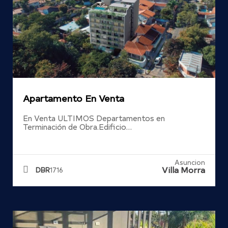
Apartamento En Venta
En Venta ULTIMOS Departamentos en
Terminación de Obra.Edificio…
Asuncion
Villa Morra
DBR
1716