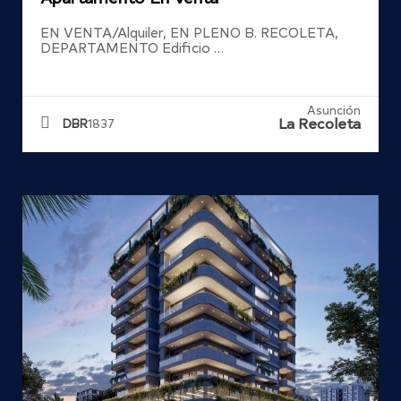
EN VENTA/Alquiler, EN PLENO B. RECOLETA,
DEPARTAMENTO Edificio …
Asunción
La Recoleta
DBR
1837