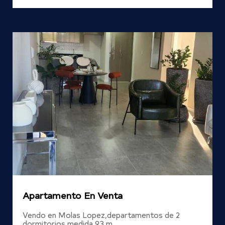
Apartamento En Venta
Vendo en Molas Lopez,departamentos de 2
dormitorios,medida 93 m…